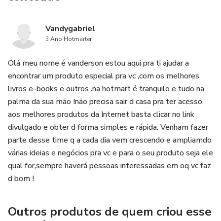
Vandygabriel
3 Ano Hotmarter
Olá meu nome é vanderson estou aqui pra ti ajudar a
encontrar um produto especial pra vc ,com os melhores
livros e-books e outros .na hotmart é tranquilo e tudo na
palma da sua mão !não precisa sair d casa pra ter acesso
aos melhores produtos da Internet basta clicar no link
divulgado e obter d forma simples e rápida. Venham fazer
parte desse time q a cada dia vem crescendo e ampliamdo
várias ideias e negócios pra vc e para o seu produto seja ele
qual for,sempre haverá pessoas interessadas em oq vc faz
d bom !
Outros produtos de quem criou esse