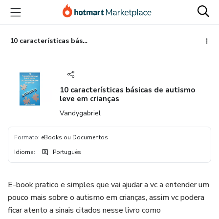
Ir
Ir
Ir
para
para
para
o
o
o
conteúdo
pagamento
rodapé
10 características básicas de autismo leve em crianças
principal
10 características básicas de autismo
leve em crianças
Vandygabriel
Formato
:
eBooks ou Documentos
Idioma
:
Português
E-book pratico e simples que vai ajudar a vc a entender um
pouco mais sobre o autismo em crianças, assim vc podera
ficar atento a sinais citados nesse livro como