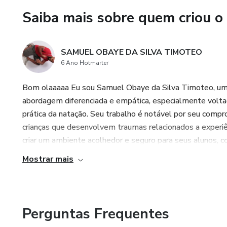
Saiba mais sobre quem criou o
SAMUEL OBAYE DA SILVA TIMOTEO
6 Ano Hotmarter
Bom olaaaaa Eu sou Samuel Obaye da Silva Timoteo, um 
abordagem diferenciada e empática, especialmente voltad
prática da natação. Seu trabalho é notável por seu comp
crianças que desenvolvem traumas relacionados a experiê
criar um ambiente acolhedor e seguro para seus alunos, c
Mostrar mais
Perguntas Frequentes