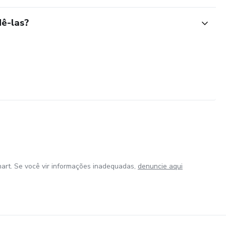
ê-las?
art. Se você vir informações inadequadas,
denuncie aqui