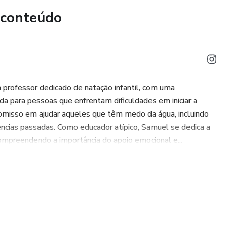
 conteúdo
professor dedicado de natação infantil, com uma
a para pessoas que enfrentam dificuldades em iniciar a
romisso em ajudar aqueles que têm medo da água, incluindo
ncias passadas. Como educador atípico, Samuel se dedica a
ompreendendo a importância do apoio emocional e...