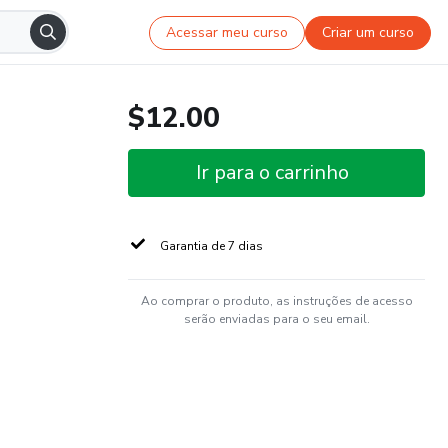
Acessar meu curso
Criar um curso
$12.00
Ir para o carrinho
Garantia de 7 dias
Ao comprar o produto, as instruções de acesso
serão enviadas para o seu email.