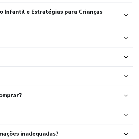
Infantil e Estratégias para Crianças
comprar?
rmações inadequadas?