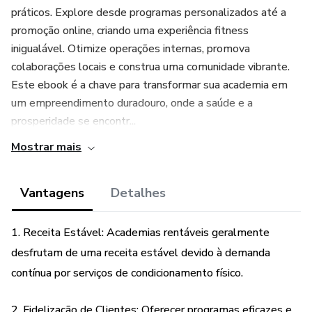
práticos. Explore desde programas personalizados até a
promoção online, criando uma experiência fitness
inigualável. Otimize operações internas, promova
colaborações locais e construa uma comunidade vibrante.
Este ebook é a chave para transformar sua academia em
um empreendimento duradouro, onde a saúde e a
prosperidade se encontr...
Mostrar mais
Vantagens
Detalhes
1. Receita Estável: Academias rentáveis geralmente
desfrutam de uma receita estável devido à demanda
contínua por serviços de condicionamento físico.
2. Fidelização de Clientes: Oferecer programas eficazes e