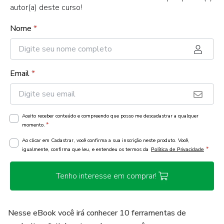
autor(a) deste curso!
Nome
*
Email
*
Aceito receber conteúdo e compreendo que posso me descadastrar a qualquer
*
momento.
Ao clicar em Cadastrar, você confirma a sua inscrição neste produto. Você,
*
igualmente, confirma que leu, e entendeu os termos da
Política de Privacidade
Tenho interesse em comprar!
Nesse eBook você irá conhecer 10 ferramentas de