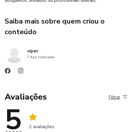
Blogueiros, afiliados ou profissionais liberais.
Saiba mais sobre quem criou o
conteúdo
viper
7 Ano Hotmarter
Avaliações
Filtrar
5
2 avaliações