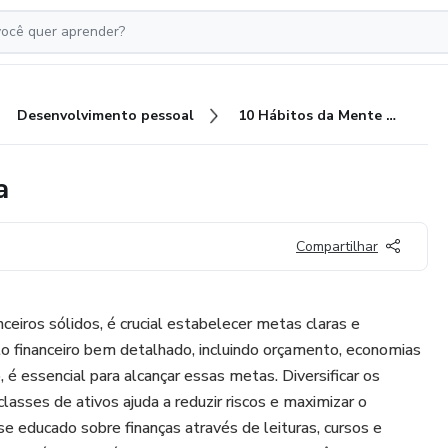
Desenvolvimento pessoal
10 Hábitos da Mente Milionária
a
Compartilhar
ceiros sólidos, é crucial estabelecer metas claras e
 financeiro bem detalhado, incluindo orçamento, economias
 é essencial para alcançar essas metas. Diversificar os
asses de ativos ajuda a reduzir riscos e maximizar o
se educado sobre finanças através de leituras, cursos e