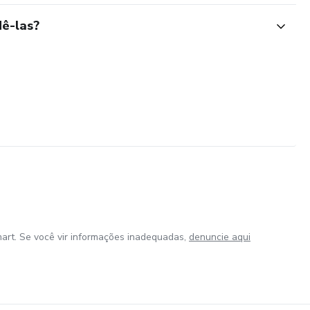
ê-las?
art. Se você vir informações inadequadas,
denuncie aqui