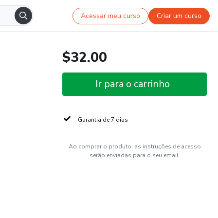
Acessar meu curso
Criar um curso
$32.00
Ir para o carrinho
Garantia de 7 dias
Ao comprar o produto, as instruções de acesso
serão enviadas para o seu email.