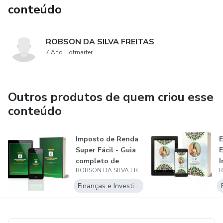
conteúdo
ROBSON DA SILVA FREITAS
7 Ano Hotmarter
Outros produtos de quem criou esse
conteúdo
Imposto de Renda
E
Super Fácil - Guia
E
completo de
I
ROBSON DA SILVA FREITAS
Declaração d...
Finanças e Investimentos