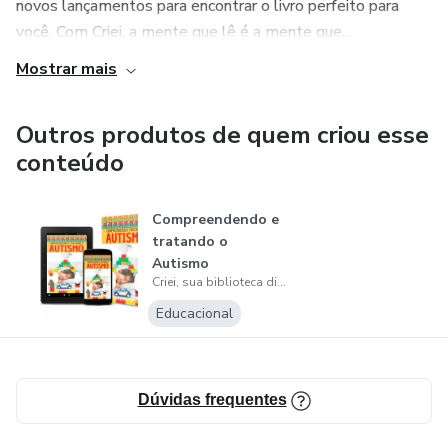
novos lançamentos para encontrar o livro perfeito para
você. Com Criei, a mente que lê é a mente que...
Mostrar mais
Outros produtos de quem criou esse
conteúdo
Compreendendo e
tratando o
Autismo
Criei, sua biblioteca digital
Educacional
Dúvidas frequentes