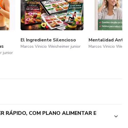
El Ingrediente Silencioso
Mentalidad Anti-
as
Marcos Vinicio Weisheimer junior
Marcos Vinicio Weishe
 junior
ER RÁPIDO, COM PLANO ALIMENTAR E