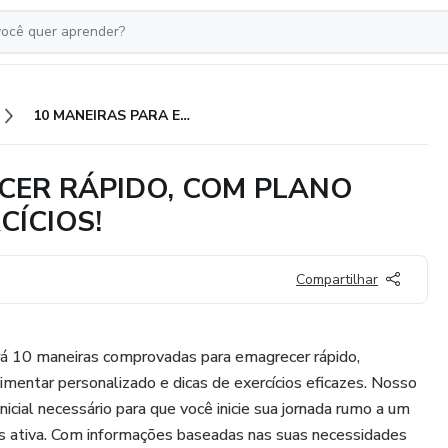
10 MANEIRAS PARA EMAGRECER RÁPIDO, COM PLANO ALIMENTAR E DICAS DE EXERCÍCIOS!
CER RÁPIDO, COM PLANO
CÍCIOS!
Compartilhar
á 10 maneiras comprovadas para emagrecer rápido,
mentar personalizado e dicas de exercícios eficazes. Nosso
nicial necessário para que você inicie sua jornada rumo a um
s ativa. Com informações baseadas nas suas necessidades