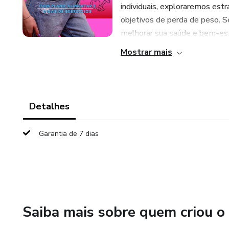
individuais, exploraremos est
objetivos de perda de peso. 
melhorar sua saúde e bem-esta
Mostrar mais
Detalhes
Garantia de 7 dias
Saiba mais sobre quem criou o