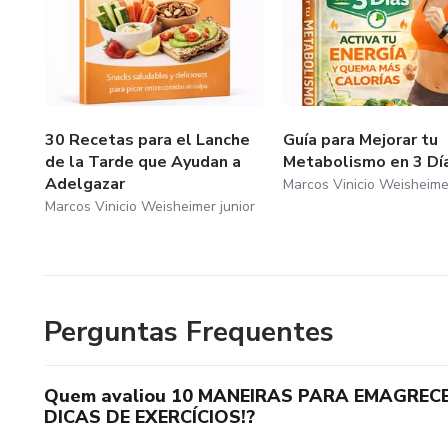
30 Recetas para el Lanche
Guía para Mejorar tu
de la Tarde que Ayudan a
Metabolismo en 3 Dí
Adelgazar
Marcos Vinicio Weisheimer
Marcos Vinicio Weisheimer junior
Perguntas Frequentes
Quem avaliou 10 MANEIRAS PARA EMAGREC
DICAS DE EXERCÍCIOS!?