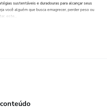
ratégias sustentáveis e duradouras para alcançar seus
Seja você alguém que busca emagrecer, perder peso ou
r, este...
 conteúdo