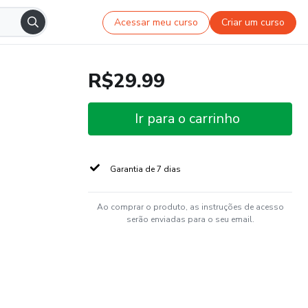
Acessar meu curso
Criar um curso
R$29.99
Ir para o carrinho
Garantia de 7 dias
Ao comprar o produto, as instruções de acesso
serão enviadas para o seu email.