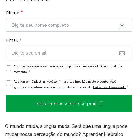
Nome
*
Email
*
Aceito receber conteúdo e compreendo que posso me descadastrar a qualquer
*
momento.
Ao clicar em Cadastrar, você confirma a sua inscrição neste produto. Você,
*
igualmente, confirma que leu, e entendeu os termos da
Política de Privacidade
Tenho interesse em comprar!
O mundo muda, a língua muda. Será que uma língua pode
mudar nossa percepção do mundo? Aprender Hebraico