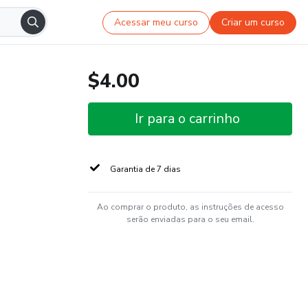
Acessar meu curso
Criar um curso
$4.00
Ir para o carrinho
Garantia de 7 dias
Ao comprar o produto, as instruções de acesso
serão enviadas para o seu email.