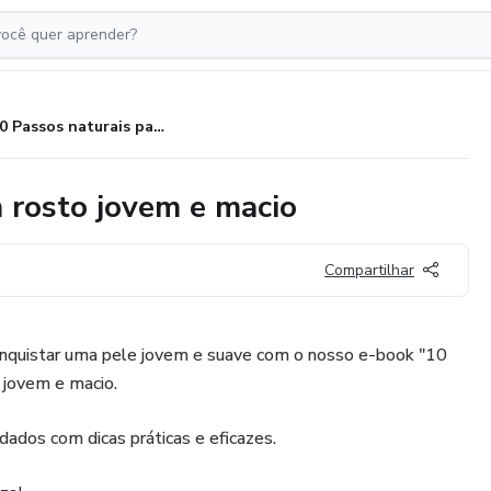
10 Passos naturais para ter um rosto jovem e macio
m rosto jovem e macio
Compartilhar
nquistar uma pele jovem e suave com o nosso e-book "10
 jovem e macio.
dados com dicas práticas e eficazes.