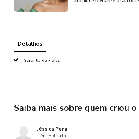
Adquira e revitalize a sua bele
Detalhes
Garantia de 7 dias
Saiba mais sobre quem criou o
Jéssica Pena
6 Ano Hotmarter