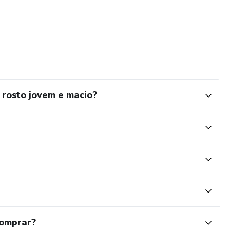
 rosto jovem e macio?
comprar?