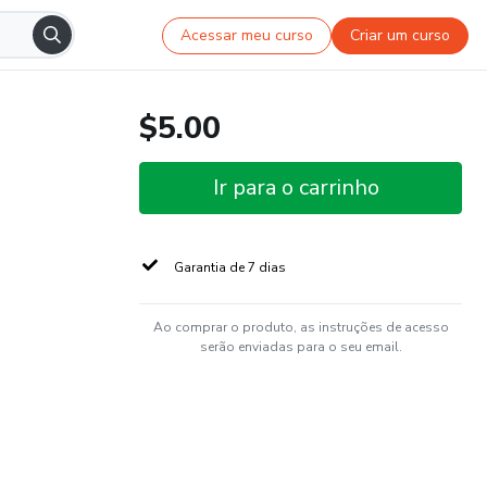
Acessar meu curso
Criar um curso
$5.00
Ir para o carrinho
Garantia de 7 dias
Ao comprar o produto, as instruções de acesso
serão enviadas para o seu email.