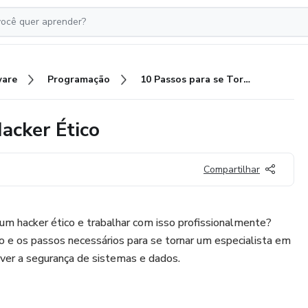
ware
Programação
10 Passos para se Tornar um Hacker Ético
acker Ético
Compartilhar
 um hacker ético e trabalhar com isso profissionalmente?
o e os passos necessários para se tornar um especialista em
ver a segurança de sistemas e dados.