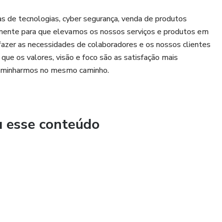
s de tecnologias, cyber segurança, venda de produtos
amente para que elevamos os nossos serviços e produtos em
fazer as necessidades de colaboradores e os nossos clientes
que os valores, visão e foco são as satisfação mais
 caminharmos no mesmo caminho.
u esse conteúdo