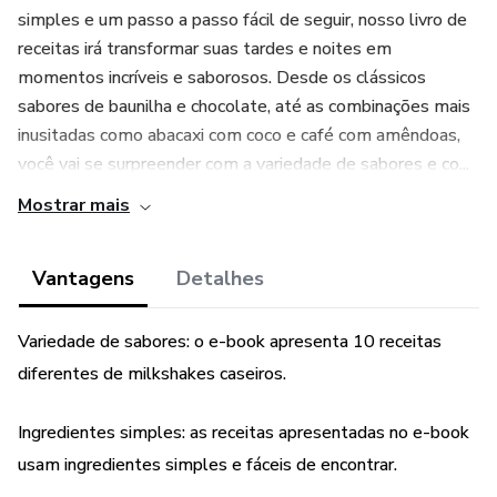
simples e um passo a passo fácil de seguir, nosso livro de
receitas irá transformar suas tardes e noites em
momentos incríveis e saborosos. Desde os clássicos
sabores de baunilha e chocolate, até as combinações mais
inusitadas como abacaxi com coco e café com amêndoas,
você vai se surpreender com a variedade de sabores e co...
Mostrar mais
Vantagens
Detalhes
Variedade de sabores: o e-book apresenta 10 receitas
diferentes de milkshakes caseiros.
Ingredientes simples: as receitas apresentadas no e-book
usam ingredientes simples e fáceis de encontrar.