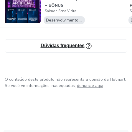
+ BÔNUS
P
Saimon Sena Vieira
S
Desenvolvimento Pessoal
Dúvidas frequentes
O conteúdo deste produto não representa a opinião da Hotmart.
Se você vir informações inadequadas,
denuncie aqui