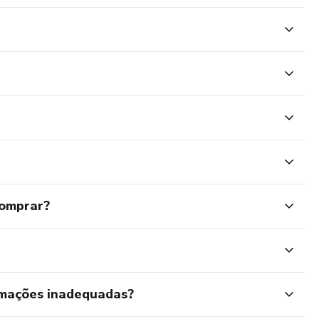
comprar?
rmações inadequadas?