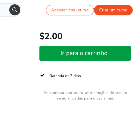
Acessar meu curso
Criar um curso
$2.00
Ir para o carrinho
Garantia de 7 dias
Ao comprar o produto, as instruções de acesso
serão enviadas para o seu email.