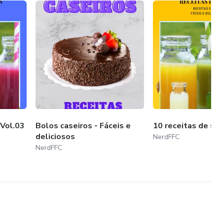
 Vol.03
Bolos caseiros - Fáceis e
10 receitas de su
deliciosos
NerdFFC
NerdFFC