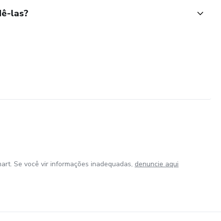
ê-las?
art. Se você vir informações inadequadas,
denuncie aqui