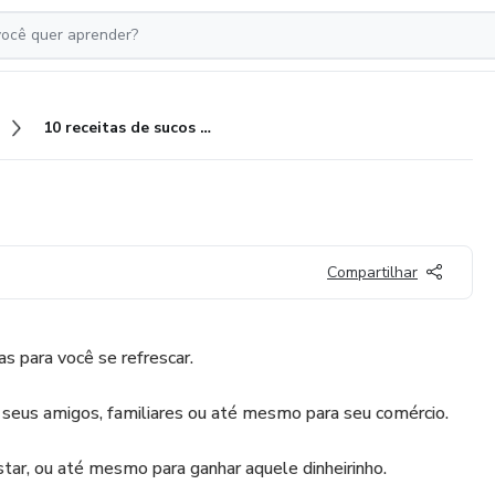
10 receitas de sucos Vol.02
Compartilhar
as para você se refrescar.
a seus amigos, familiares ou até mesmo para seu comércio.
tar, ou até mesmo para ganhar aquele dinheirinho.