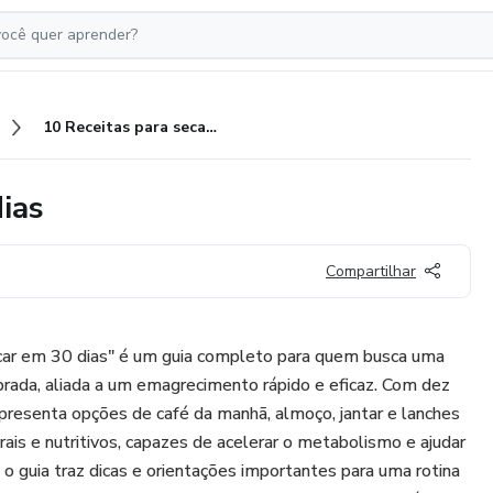
10 Receitas para secar em 30 dias
ias
Compartilhar
car em 30 dias" é um guia completo para quem busca uma
brada, aliada a um emagrecimento rápido e eficaz. Com dez
apresenta opções de café da manhã, almoço, jantar e lanches
rais e nutritivos, capazes de acelerar o metabolismo e ajudar
 o guia traz dicas e orientações importantes para uma rotina