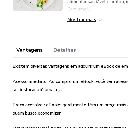
alimentar saudável e prática,
Com uma li...
Mostrar mais
Vantagens
Detalhes
Existem diversas vantagens em adquirir um eBook de em
Acesso imediato: Ao comprar um eBook, você tem acesso 
se deslocar até uma loja.
Preço acessível: eBooks geralmente têm um preço mais ac
quem busca economizar.