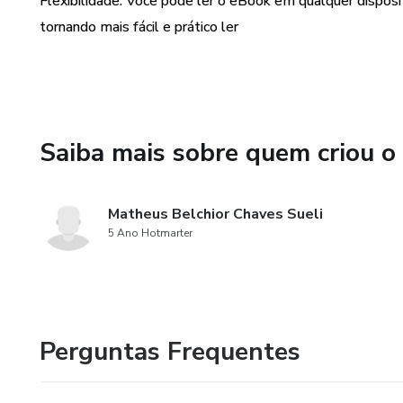
Flexibilidade: Você pode ler o eBook em qualquer dispos
tornando mais fácil e prático ler
Saiba mais sobre quem criou o
Matheus Belchior Chaves Sueli
5 Ano Hotmarter
Perguntas Frequentes