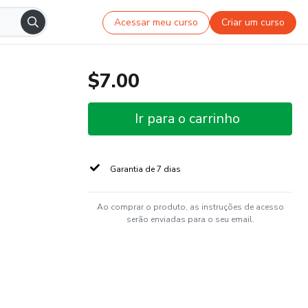
Acessar meu curso
Criar um curso
$7.00
Ir para o carrinho
Garantia de 7 dias
Ao comprar o produto, as instruções de acesso
serão enviadas para o seu email.