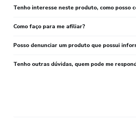
Tenho interesse neste produto, como posso 
Como faço para me afiliar?
Posso denunciar um produto que possui info
Tenho outras dúvidas, quem pode me respond