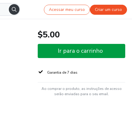
Acessar meu curso
Criar um curso
$5.00
Ir para o carrinho
Garantia de 7 dias
Ao comprar o produto, as instruções de acesso
serão enviadas para o seu email.