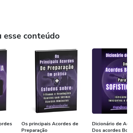
u esse conteúdo
ordes
Os principais Acordes de
Dicionário de Ac
Preparação
Dos acordes Bola