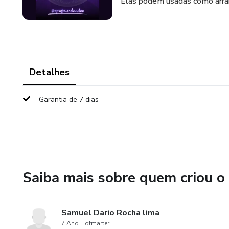
Elas podem usadas como arranjo
Detalhes
Garantia de 7 dias
Saiba mais sobre quem criou o
Samuel Dario Rocha lima
7 Ano Hotmarter