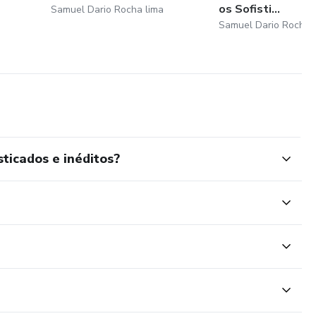
os Sofisti...
Samuel Dario Rocha lima
Samuel Dario Rocha 
ticados e inéditos?