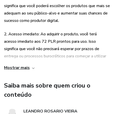
significa que você poderá escolher os produtos que mais se
adequam ao seu público-alvo e aumentar suas chances de
sucesso como produtor digital.
2. Acesso imediato: Ao adquirir o produto, você terá
acesso imediato aos 72 PLR prontos para uso. Isso
significa que você não precisará esperar por prazos de
entrega ou processos burocráticos para começar a utilizar
os ebooks em suas estratégias de marketing. Com o
Mostrar mais
acesso imediato, você poderá começar a lucrar o mais
rápido possível.
Saiba mais sobre quem criou o
conteúdo
LEANDRO ROSARIO VIEIRA