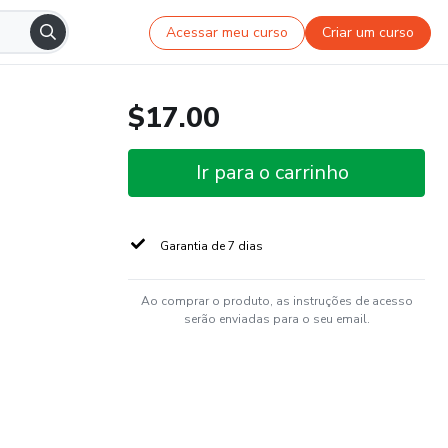
Acessar meu curso
Criar um curso
$17.00
Ir para o carrinho
Garantia de 7 dias
Ao comprar o produto, as instruções de acesso
serão enviadas para o seu email.