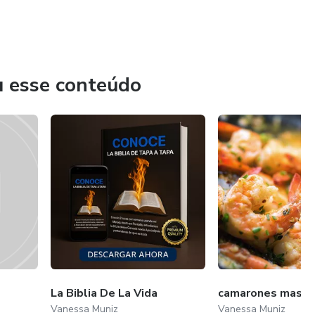
u esse conteúdo
La Biblia De La Vida
camarones maste
Vanessa Muniz
Vanessa Muniz