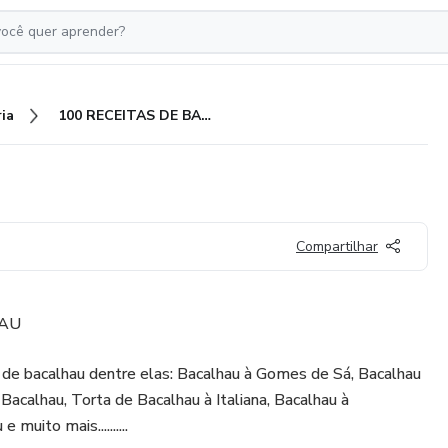
ia
100 RECEITAS DE BACALHAU
U
Compartilhar
HAU
s de bacalhau dentre elas: Bacalhau à Gomes de Sá, Bacalhau
Bacalhau, Torta de Bacalhau à Italiana, Bacalhau à
muito mais..........