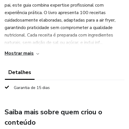
pai, este guia combina expertise profissional com
experiência prática. O livro apresenta 100 receitas
cuidadosamente elaboradas, adaptadas para a air fryer,
garantindo praticidade sem comprometer a qualidade
nutricional. Cada receita é preparada com ingredientes
naturais, sem adição de sal ou açúcar, e inclui inf...
Mostrar mais
Detalhes
Garantia de 15 dias
Saiba mais sobre quem criou o
conteúdo