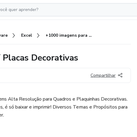
ware
Excel
+1000 imagens para Quadros / Placas Decorativas
 Placas Decorativas
Compartilhar
ns Alta Resolução para Quadros e Plaquinhas Decorativas.
, é só baixar e imprimir! Diversos Temas e Propósitos para
r.