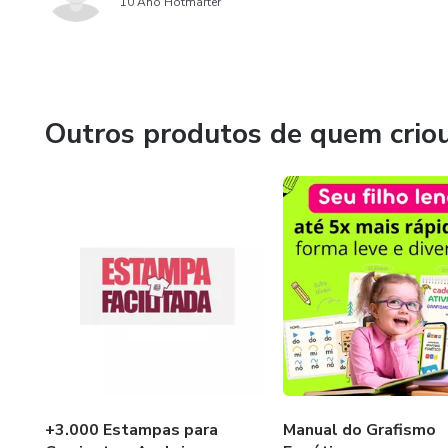
10 Ano Hotmarter
Outros produtos de quem crio
+3.000 Estampas para
Manual do Grafismo