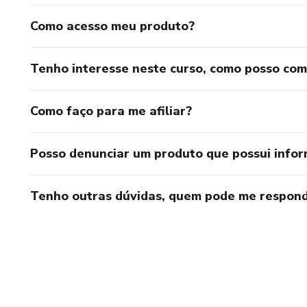
Como acesso meu produto?
Tenho interesse neste curso, como posso co
Como faço para me afiliar?
Posso denunciar um produto que possui info
Tenho outras dúvidas, quem pode me respond