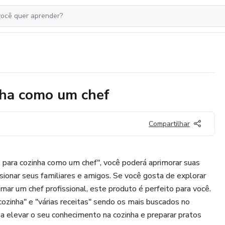
inha como um chef
Compartilhar
 para cozinha como um chef", você poderá aprimorar suas
ssionar seus familiares e amigos. Se você gosta de explorar
rnar um chef profissional, este produto é perfeito para você.
ozinha" e "várias receitas" sendo os mais buscados no
r a elevar o seu conhecimento na cozinha e preparar pratos