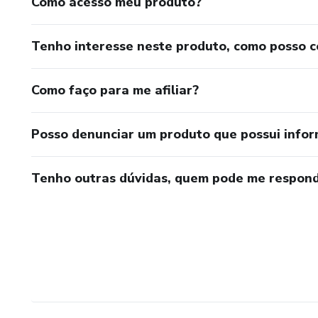
Como acesso meu produto?
Tenho interesse neste produto, como posso 
Como faço para me afiliar?
Posso denunciar um produto que possui info
Tenho outras dúvidas, quem pode me respond