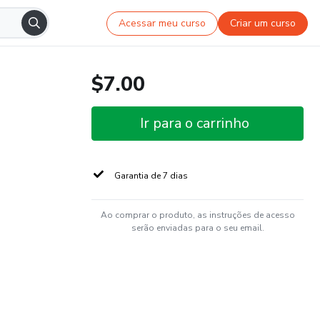
Acessar meu curso
Criar um curso
$7.00
Ir para o carrinho
Garantia de 7 dias
Ao comprar o produto, as instruções de acesso
serão enviadas para o seu email.