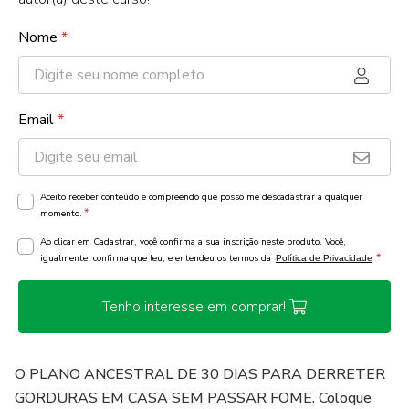
Nome
*
Email
*
Aceito receber conteúdo e compreendo que posso me descadastrar a qualquer
*
momento.
Ao clicar em Cadastrar, você confirma a sua inscrição neste produto. Você,
*
igualmente, confirma que leu, e entendeu os termos da
Política de Privacidade
Tenho interesse em comprar!
O PLANO ANCESTRAL DE 30 DIAS PARA DERRETER
GORDURAS EM CASA SEM PASSAR FOME. Coloque