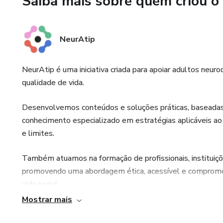
Saiba mais sobre quem criou o
NeurAtip
NeurAtip é uma iniciativa criada para apoiar adultos neur
qualidade de vida.
Desenvolvemos conteúdos e soluções práticas, baseadas e
conhecimento especializado em estratégias aplicáveis ao 
e limites.
Também atuamos na formação de profissionais, instituiçõe
promovendo uma abordagem ética, acessível e compromet
vida social.
Mostrar mais