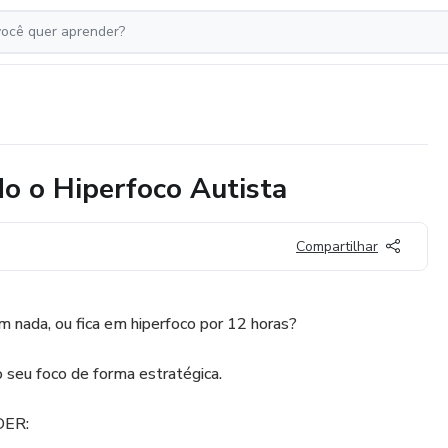
do o Hiperfoco Autista
Compartilhar
 nada, ou fica em hiperfoco por 12 horas?
o seu foco de forma estratégica.
DER: