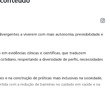
 conteúdo
odivergentes a viverem com mais autonomia, previsibilidade e
m evidências clínicas e científicas, que traduzem
cotidiano, respeitando a diversidade de perfis, necessidades
s e na construção de práticas mais inclusivas na sociedade,
ida com a redução de barreiras no cuidado em saúde e na