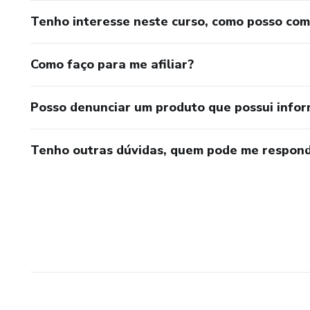
Tenho interesse neste curso, como posso co
Como faço para me afiliar?
Posso denunciar um produto que possui info
Tenho outras dúvidas, quem pode me respond