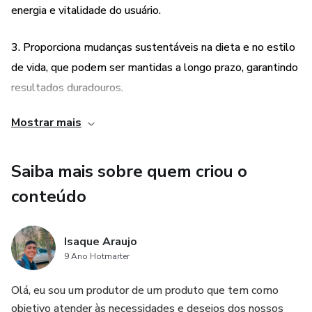
energia e vitalidade do usuário.
3. Proporciona mudanças sustentáveis na dieta e no estilo
de vida, que podem ser mantidas a longo prazo, garantindo
resultados duradouros.
Mostrar mais
4. É uma opção acessível e prática para quem busca
emagrecer de forma saudável, sem precisar investir em
dietas caras ou consultas com profissionais de saúde.
Saiba mais sobre quem criou o
conteúdo
Isaque Araujo
9 Ano Hotmarter
Olá, eu sou um produtor de um produto que tem como
objetivo atender às necessidades e desejos dos nossos