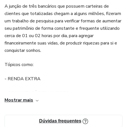
A junção de três bancários que possuem carteiras de
clientes que totalizadas chegam a alguns milhões, fizeram
um trabalho de pesquisa para verificar formas de aumentar
seu patrimônio de forma constante e frequente utilizando
cerca de 01 ou 02 horas por dia, para agregar
financeiramente suas vidas, de produzir riquezas para si e
conquistar sonhos.
Tópicos como:
- RENDA EXTRA
- ORGANIZAÇÃO FINANCEIRA
Mostrar mais
-FINANCIAMENTO BARATO
-INVESTIMENTOS
Dúvidas frequentes