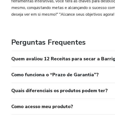
ferramentas interativas, você terá as chaves para desblo
mesmo, conquistando metas e alcançando o sucesso com 
deseja ver em si mesmo!" "Alcance seus objetivos agora!
Perguntas Frequentes
Quem avaliou 12 Receitas para secar a Barri
Como funciona o “Prazo de Garantia”?
Quais diferenciais os produtos podem ter?
Como acesso meu produto?