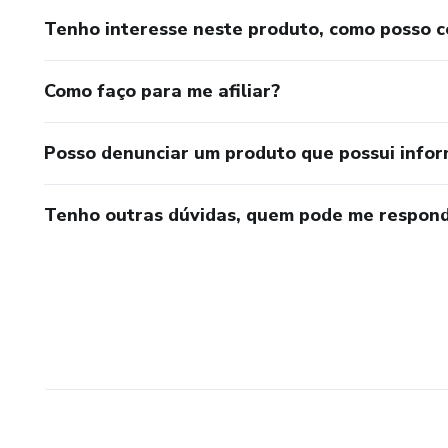
Tenho interesse neste produto, como posso 
Como faço para me afiliar?
Posso denunciar um produto que possui info
Tenho outras dúvidas, quem pode me respond