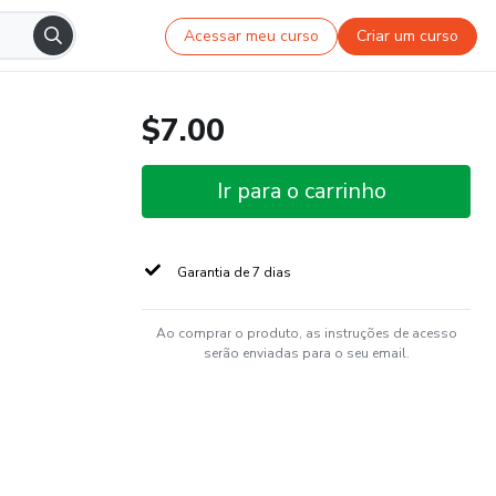
Acessar meu curso
Criar um curso
$7.00
Ir para o carrinho
Garantia de 7 dias
Ao comprar o produto, as instruções de acesso
serão enviadas para o seu email.