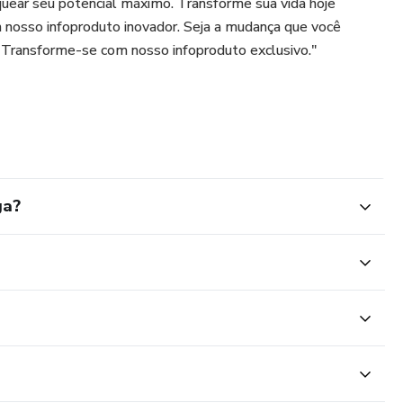
quear seu potencial máximo. Transforme sua vida hoje
nosso infoproduto inovador. Seja a mudança que você
 Transforme-se com nosso infoproduto exclusivo."
ga?