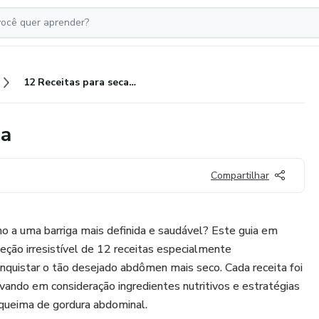
12 Receitas para secar a Barriga
ga
Compartilhar
o a uma barriga mais definida e saudável? Este guia em
ção irresistível de 12 receitas especialmente
onquistar o tão desejado abdômen mais seco. Cada receita foi
ando em consideração ingredientes nutritivos e estratégias
queima de gordura abdominal.