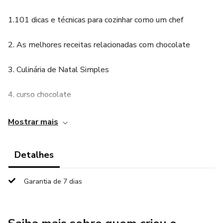
1.101 dicas e técnicas para cozinhar como um chef
2. As melhores receitas relacionadas com chocolate
3. Culinária de Natal Simples
4. curso chocolate
5. Defendendo um estilo de vida vegetariano
Mostrar mais
6. Estratégias de Molho Secreto
Detalhes
7. Fazendo chocolate 101
Garantia de 7 dias
8. Fundamentos da culinária
9. Receita de chocolate e cacau