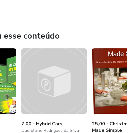
u esse conteúdo
7,00 - Hybrid Cars
25,00 - Christma
Made Simple
Querolaine Rodrigues da Silva