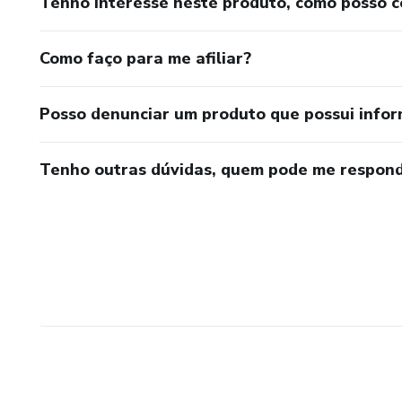
Tenho interesse neste produto, como posso 
Como faço para me afiliar?
Posso denunciar um produto que possui info
Tenho outras dúvidas, quem pode me respond