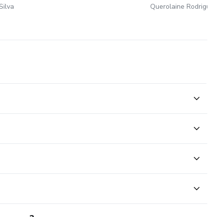
Silva
Querolaine Rodrigues