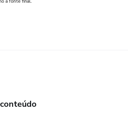
 a fonte final.
 conteúdo