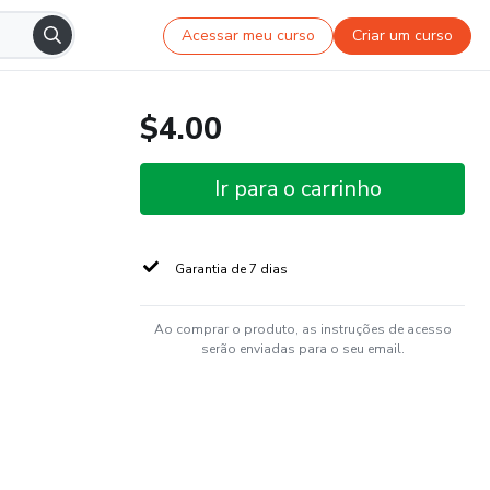
Acessar meu curso
Criar um curso
$4.00
Ir para o carrinho
Garantia de 7 dias
Ao comprar o produto, as instruções de acesso
serão enviadas para o seu email.