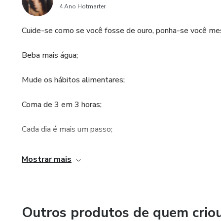
4 Ano Hotmarter
Cuide-se como se você fosse de ouro, ponha-se você m
Beba mais água;
Mude os hábitos alimentares;
Coma de 3 em 3 horas;
Cada dia é mais um passo;
Evite tomar refrigerante;
Mostrar mais
Pratique exercícios físicos;
Outros produtos de quem crio