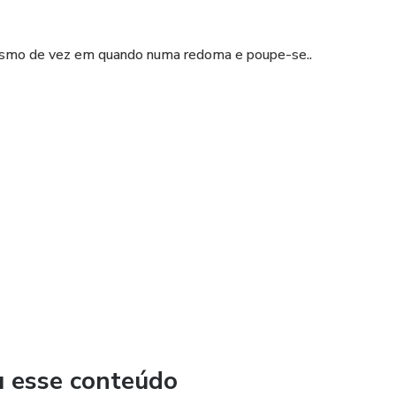
esmo de vez em quando numa redoma e poupe-se..
u esse conteúdo