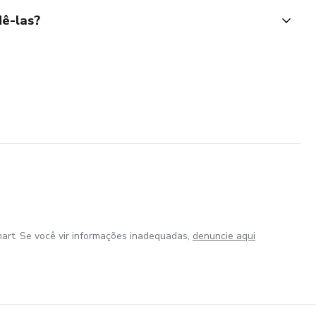
ê-las?
art. Se você vir informações inadequadas,
denuncie aqui