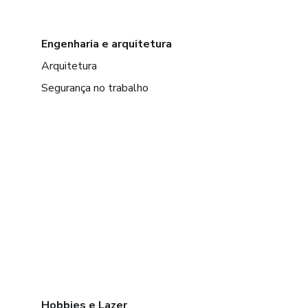
Engenharia e arquitetura
Arquitetura
Segurança no trabalho
Hobbies e Lazer