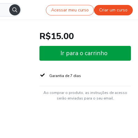
Acessar meu curso
Criar um curso
R$15.00
Ir para o carrinho
Garantia de 7 dias
Ao comprar o produto, as instruções de acesso
serão enviadas para o seu email.