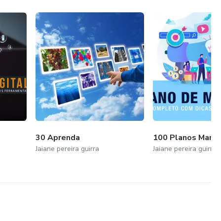
30 Aprenda
100 Planos Marke
Jaiane pereira guirra
Jaiane pereira guirra