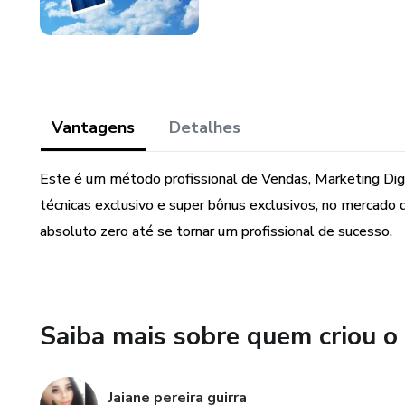
Vantagens
Detalhes
Este é um método profissional de Vendas, Marketing Digi
técnicas exclusivo e super bônus exclusivos, no mercado 
absoluto zero até se tornar um profissional de sucesso.
Saiba mais sobre quem criou o
Jaiane pereira guirra