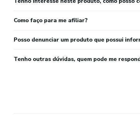
Tenho interesse neste produto, como posso 
Como faço para me afiliar?
Posso denunciar um produto que possui info
Tenho outras dúvidas, quem pode me respond