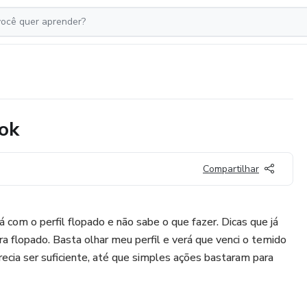
tok
Compartilhar
 com o perfil flopado e não sabe o que fazer. Dicas que já
ra flopado. Basta olhar meu perfil e verá que venci o temido
recia ser suficiente, até que simples ações bastaram para