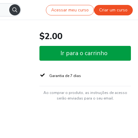
Acessar meu curso
Criar um curso
$2.00
Ir para o carrinho
Garantia de 7 dias
Ao comprar o produto, as instruções de acesso
serão enviadas para o seu email.