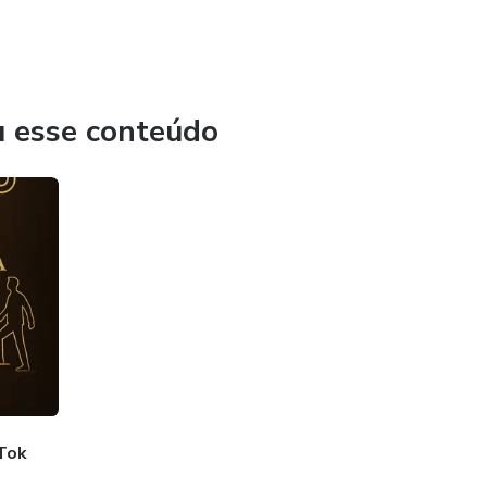
u esse conteúdo
Tok