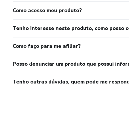
Como acesso meu produto?
Tenho interesse neste produto, como posso 
Como faço para me afiliar?
Posso denunciar um produto que possui info
Tenho outras dúvidas, quem pode me respond