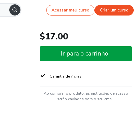
Acessar meu curso
Criar um curso
$17.00
Ir para o carrinho
Garantia de 7 dias
Ao comprar o produto, as instruções de acesso
serão enviadas para o seu email.