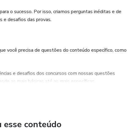
ra o sucesso. Por isso, criamos perguntas inéditas e de
s e desafios das provas.
 que você precisa de questões do conteúdo específico, como
dências e desafios dos concursos com nossas questões
sde as mais básicas até as mais específicas.
u esse conteúdo