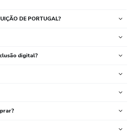
TUIÇÃO DE PORTUGAL?
clusão digital?
mprar?