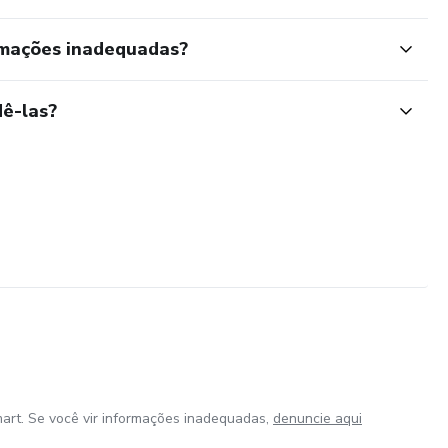
rmações inadequadas?
ê-las?
art. Se você vir informações inadequadas,
denuncie aqui