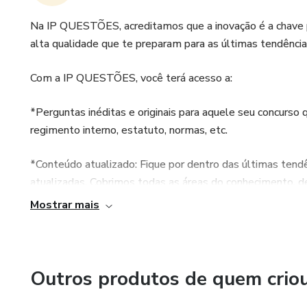
Na IP QUESTÕES, acreditamos que a inovação é a chave pa
alta qualidade que te preparam para as últimas tendência
Com a IP QUESTÕES, você terá acesso a:
*Perguntas inéditas e originais para aquele seu concurso
regimento interno, estatuto, normas, etc.
*Conteúdo atualizado: Fique por dentro das últimas ten
atualizadas. Cobrimos todas as áreas do conhecimento, de
Mostrar mais
Outros produtos de quem crio