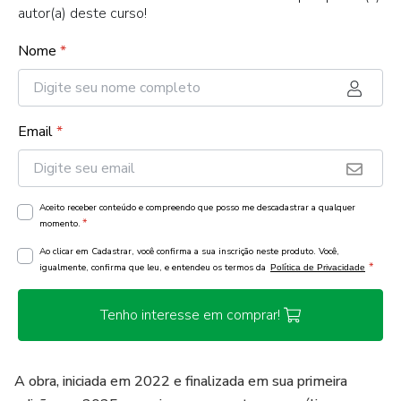
autor(a) deste curso!
Nome
*
Email
*
Aceito receber conteúdo e compreendo que posso me descadastrar a qualquer
*
momento.
Ao clicar em Cadastrar, você confirma a sua inscrição neste produto. Você,
*
igualmente, confirma que leu, e entendeu os termos da
Política de Privacidade
Tenho interesse em comprar!
A obra, iniciada em 2022 e finalizada em sua primeira