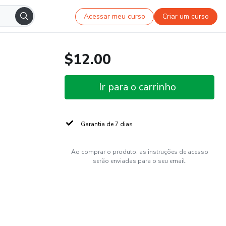
Acessar meu curso
Criar um curso
$12.00
Ir para o carrinho
Garantia de 7 dias
Ao comprar o produto, as instruções de acesso
serão enviadas para o seu email.