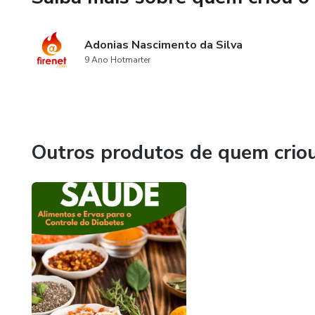
Adonias Nascimento da Silva
9 Ano Hotmarter
Outros produtos de quem crio