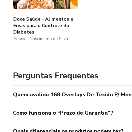
Doce Saúde - Alimentos e
Ervas para o Controle do
Diabetes
Adonias Nascimento da Silva
Perguntas Frequentes
Quem avaliou 168 Overlays De Tecido P/ Mo
Como funciona o “Prazo de Garantia”?
Quais diferenciais os produtos podem ter?