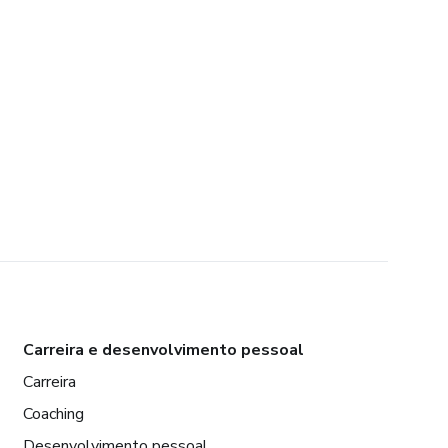
Carreira e desenvolvimento pessoal
Carreira
Coaching
Desenvolvimento pessoal