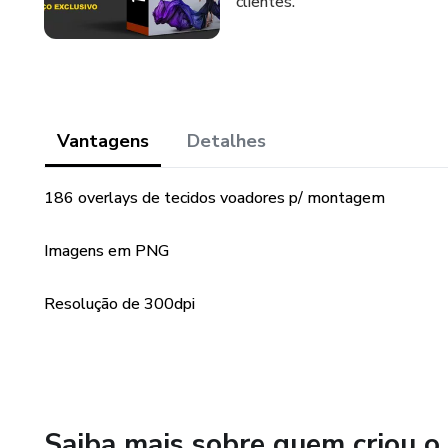
clientes.
Vantagens
Detalhes
186 overlays de tecidos voadores p/ montagem
Imagens em PNG
Resolução de 300dpi
Saiba mais sobre quem criou o