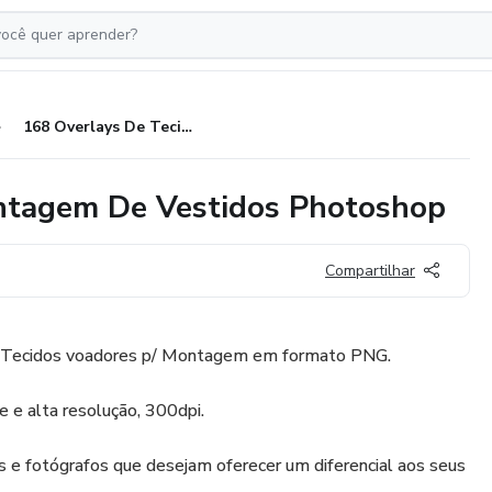
168 Overlays De Tecido P/ Montagem De Vestidos Photoshop
ontagem De Vestidos Photoshop
Compartilhar
 Tecidos voadores p/ Montagem em formato PNG.
 e alta resolução, 300dpi.
s e fotógrafos que desejam oferecer um diferencial aos seus