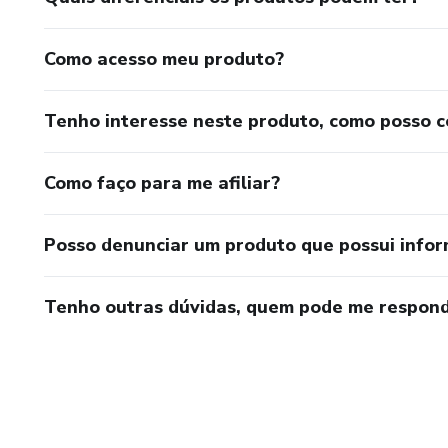
Como acesso meu produto?
Tenho interesse neste produto, como posso 
Como faço para me afiliar?
Posso denunciar um produto que possui info
Tenho outras dúvidas, quem pode me respond