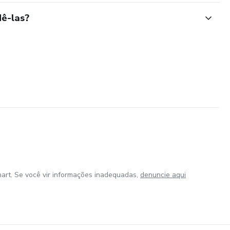
ê-las?
art. Se você vir informações inadequadas,
denuncie aqui