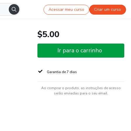
Acessar meu curso
Criar um curso
$5.00
Ir para o carrinho
Garantia de 7 dias
Ao comprar o produto, as instruções de acesso
serão enviadas para o seu email.