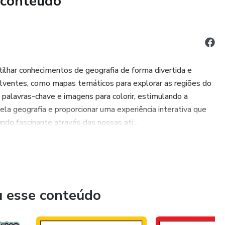
 conteúdo
ilhar conhecimentos de geografia de forma divertida e
lventes, como mapas temáticos para explorar as regiões do
 palavras-chave e imagens para colorir, estimulando a
pela geografia e proporcionar uma experiência interativa que
o fascinante através das nossas ati...
u esse conteúdo