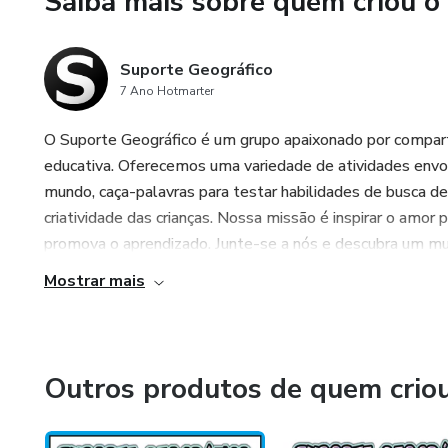
Saiba mais sobre quem criou o
Suporte Geográfico
7 Ano Hotmarter
O Suporte Geográfico é um grupo apaixonado por compart
educativa. Oferecemos uma variedade de atividades envo
mundo, caça-palavras para testar habilidades de busca de
criatividade das crianças. Nossa missão é inspirar o amor 
promova o aprendizado. Junte-se a nós e descubra um mund
Mostrar mais
Outros produtos de quem crio