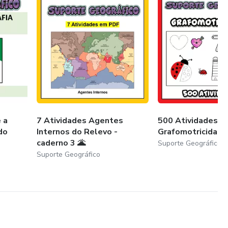
 a
7 Atividades Agentes
500 Atividades s
do
Internos do Relevo -
Grafomotricidade
caderno 3 🌋
Suporte Geográfico
Suporte Geográfico