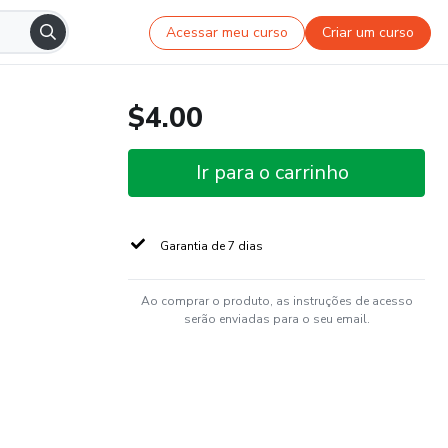
Acessar meu curso
Criar um curso
$4.00
Ir para o carrinho
Garantia de 7 dias
Ao comprar o produto, as instruções de acesso
serão enviadas para o seu email.