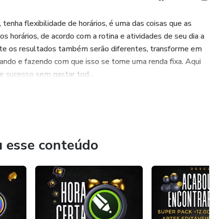
tenha flexibilidade de horários, é uma das coisas que as
os horários, de acordo com a rotina e atividades de seu dia a
 COM ESTE PRODUTO.
ente os resultados também serão diferentes, transforme em
ando e fazendo com que isso se torne uma renda fixa. Aqui
e sucesso sem gastar tod...
u esse conteúdo