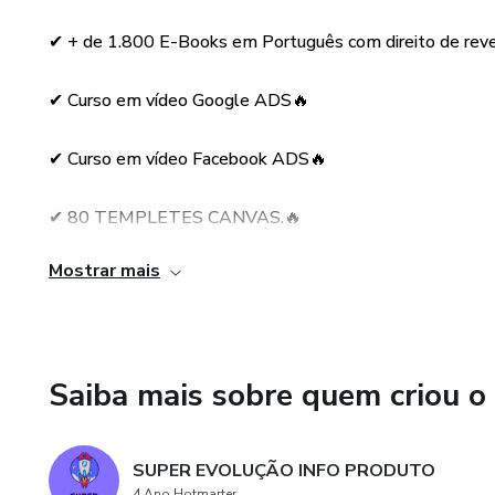
✔ + de 1.800 E-Books em Português com direito de rev
* MARKENTING
✔ Curso em vídeo Google ADS🔥
* CRIAÇÃO DE SITES
* FITNESS
✔ Curso em vídeo Facebook ADS🔥
* MINDSET
✔ 80 TEMPLETES CANVAS.🔥
* VIAGENS
Mostrar mais
✔ 200 HEADLINES IMPACTANTES E muito mais !! 🔥
* CONCURSOS
🔥Imagens e Muito Mas Você Não Pode Perder Está Exce
Verdade na Internet💵💵💵💵
* FINANÇAS
Saiba mais sobre quem criou o
* MARKENTING DIGITAL
SUPER EVOLUÇÃO INFO PRODUTO
* PRODUTIVIDADE
4 Ano Hotmarter