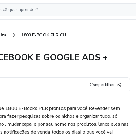
ital
1800 E-BOOK PLR CURSO FACEBOOK E GOOGLE ADS + BONUS
ACEBOOK E GOOGLE ADS +
Compartilhar
s de 1800 E-Books PLR prontos para você Revender sem
pra fazer pesquisas sobre os nichos e organizar tudo, só
mo , mudar capa, e por seu nome nos produtos, lance eles nas
s notificações de venda todos os dias! o que você vai