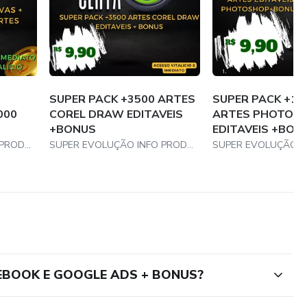
SUPER PACK +3500 ARTES
SUPER PACK +12
000
COREL DRAW EDITAVEIS
ARTES PHOTOS
+BONUS
EDITAVEIS +BON
SUPER EVOLUÇÃO INFO PRODUTO
SUPER EVOLUÇÃO INFO PRODUTO
CEBOOK E GOOGLE ADS + BONUS?