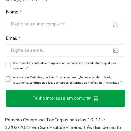
Nome
*
Email
*
Aceito receber conteúdo e compreendo que posso me descadastrar a qualquer
*
momento.
Ao clicar em Cadastrar, você confirma a sua inscrição neste produto. Você,
*
igualmente, confirma que leu, e entendeu os termos da
Política de Privacidade
Tenho interesse em comprar!
Primeiro Congresso TopCorpus nos dias 10, 11 e
12/03/2022 em São Paulo/SP. Serão três dias de muito