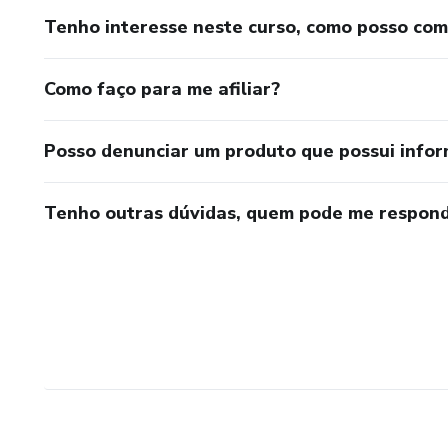
Tenho interesse neste curso, como posso co
Como faço para me afiliar?
Posso denunciar um produto que possui info
Tenho outras dúvidas, quem pode me respond