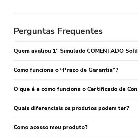
Treine como quem quer passa
Perguntas Frequentes
Quem avaliou 1º Simulado COMENTADO Sold
Como funciona o “Prazo de Garantia”?
O que é e como funciona o Certificado de Con
Quais diferenciais os produtos podem ter?
Como acesso meu produto?