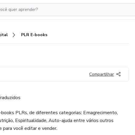
ital
PLR E-books
Compartilhar
raduzidos
books PLRs, de diferentes categorias: Emagrecimento,
utrição, Espiritualidade, Auto-ajuda entre vários outros
 para você editar e vender.