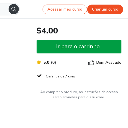
Acessar meu curso
Criar um curso
$4.00
Ir para o carrinho
5.0
(
6
)
Bem Avaliado
Garantia de 7 dias
Ao comprar o produto, as instruções de acesso
serão enviadas para o seu email.