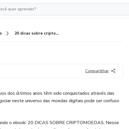
s
20 dicas sobre criptomoedas
Compartilhar
ivos dos últimos anos têm sido conquistados através das
ociar neste universo das moedas digitais pode ser confuso
ançando o ebook: 20 DICAS SOBRE CRIPTOMOEDAS. Nesse