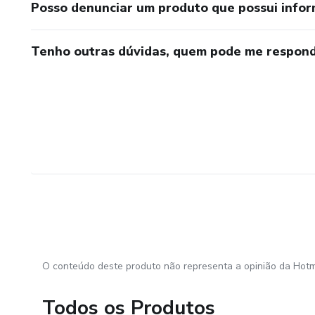
Posso denunciar um produto que possui info
Tenho outras dúvidas, quem pode me respond
O conteúdo deste produto não representa a opinião da Hotm
Todos os Produtos