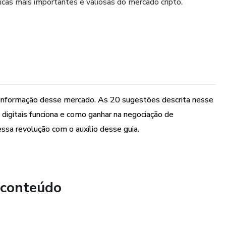
cas mais importantes e valiosas do mercado cripto.
 informação desse mercado. As 20 sugestões descrita nesse
igitais funciona e como ganhar na negociação de
ssa revolução com o auxílio desse guia.
 conteúdo