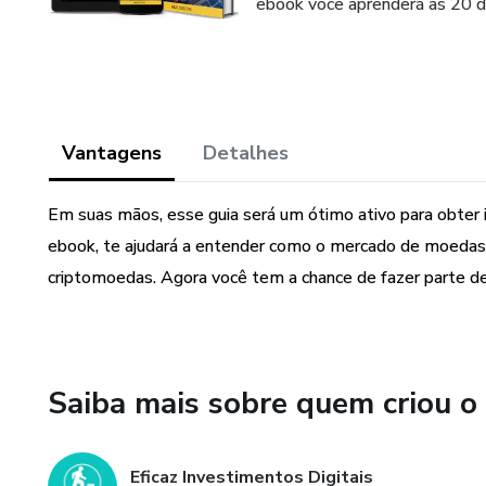
ebook você aprenderá as 20 di
Vantagens
Detalhes
Em suas mãos, esse guia será um ótimo ativo para obter
ebook, te ajudará a entender como o mercado de moedas d
criptomoedas. Agora você tem a chance de fazer parte de
Saiba mais sobre quem criou o
Eficaz Investimentos Digitais