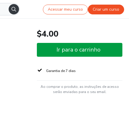
Acessar meu curso
Criar um curso
$4.00
Ir para o carrinho
Garantia de 7 dias
Ao comprar o produto, as instruções de acesso
serão enviadas para o seu email.