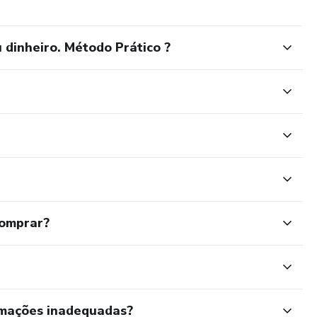
 dinheiro. Método Prático ?
comprar?
rmações inadequadas?