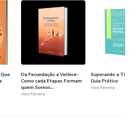
 Que
Da Fecundação a Velhice-
Superando a Timi
a
Como cada Etapas Formam
Guia Prático
quem Somos...
Alex Ferreira
Alex Ferreira