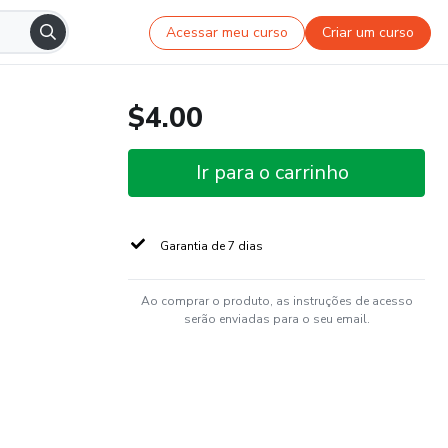
Acessar meu curso
Criar um curso
$4.00
Ir para o carrinho
Garantia de 7 dias
Ao comprar o produto, as instruções de acesso
serão enviadas para o seu email.