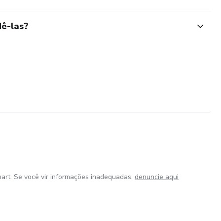
ê-las?
art. Se você vir informações inadequadas,
denuncie aqui