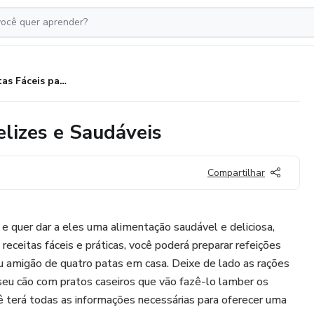
20 Receitas Fáceis para Cães Felizes e Saudáveis
elizes e Saudáveis
Compartilhar
 quer dar a eles uma alimentação saudável e deliciosa,
eceitas fáceis e práticas, você poderá preparar refeições
eu amigão de quatro patas em casa. Deixe de lado as rações
 seu cão com pratos caseiros que vão fazê-lo lamber os
 terá todas as informações necessárias para oferecer uma