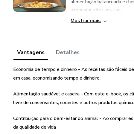
alimentação balanceada e che
a preparar refeições sau...
Mostrar mais
Vantagens
Detalhes
Economia de tempo e dinheiro - As receitas são fáceis d
em casa, economizando tempo e dinheiro.
Alimentação saudável e caseira - Com este e-book, os cã
livre de conservantes, corantes e outros produtos químico
Contribuição para o bem-estar do animal - Ao comprar est
da qualidade de vida