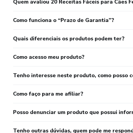
Quem avaliou 20 Receitas Fáceis para Cães F
Como funciona o “Prazo de Garantia”?
Quais diferenciais os produtos podem ter?
Como acesso meu produto?
Tenho interesse neste produto, como posso 
Como faço para me afiliar?
Posso denunciar um produto que possui info
Tenho outras dúvidas, quem pode me respond