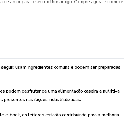
ia de amor para o seu melhor amigo. Compre agora e comece
e seguir, usam ingredientes comuns e podem ser preparadas
es podem desfrutar de uma alimentação caseira e nutritiva,
s presentes nas rações industrializadas.
e e-book, os leitores estarão contribuindo para a melhoria