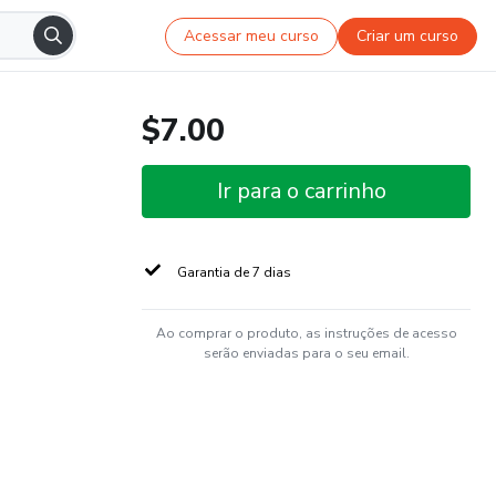
Acessar meu curso
Criar um curso
$7.00
Ir para o carrinho
Garantia de 7 dias
Ao comprar o produto, as instruções de acesso
serão enviadas para o seu email.