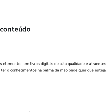
 conteúdo
 elementos em livros digitais de alta qualidade e atraentes
a ter o conhecimentos na palma da mão onde quer que esteja.