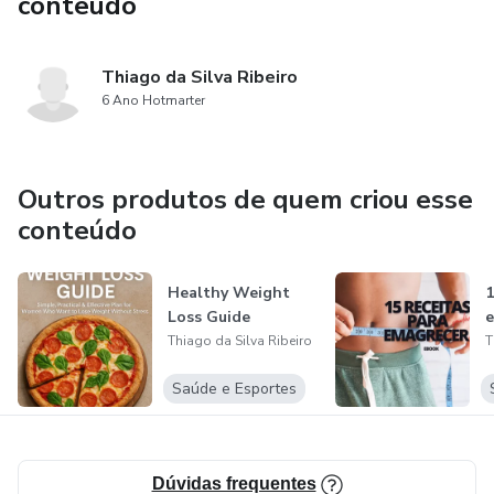
conteúdo
Thiago da Silva Ribeiro
6 Ano Hotmarter
Outros produtos de quem criou esse
conteúdo
Healthy Weight
1
Loss Guide
e
Thiago da Silva Ribeiro
T
Saúde e Esportes
Dúvidas frequentes