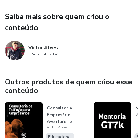
Saiba mais sobre quem criou o
conteúdo
Victor Alves
6 Ano Hotmarter
Outros produtos de quem criou esse
conteúdo
Consultoria
Empresário
V
Aventureiro
Victor Alves
Educacional