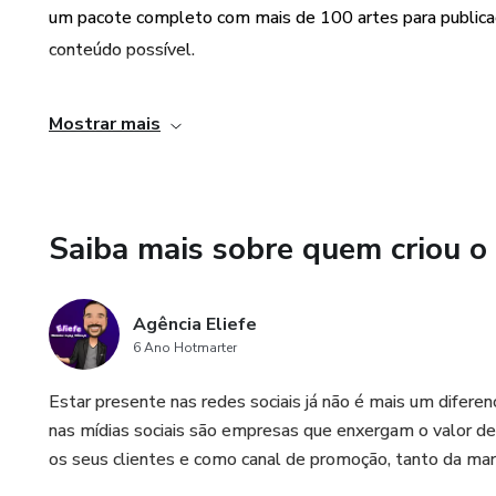
um pacote completo com mais de 100 artes para public
conteúdo possível.
E ainda tem um BRINDE, mas por pouco tempo, iremos en
Mostrar mais
você não terá nem o trabalho de criar legendas para seus 
Saiba mais sobre quem criou o
Agência Eliefe
6 Ano Hotmarter
Estar presente nas redes sociais já não é mais um difer
nas mídias sociais são empresas que enxergam o valor d
os seus clientes e como canal de promoção, tanto da ma