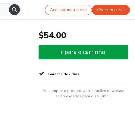
Acessar meu curso
Criar um curso
$54.00
Ir para o carrinho
Garantia de 7 dias
Ao comprar o produto, as instruções de acesso
serão enviadas para o seu email.