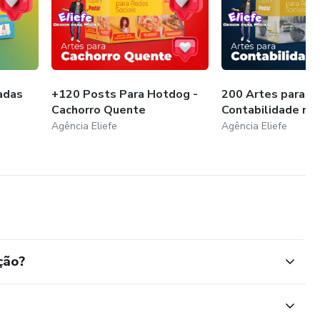
adas
+120 Posts Para Hotdog -
200 Artes para
Cachorro Quente
Contabilidade no
Agência Eliefe
Agência Eliefe
ção?