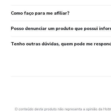
Como faço para me afiliar?
Posso denunciar um produto que possui info
Tenho outras dúvidas, quem pode me respond
O conteúdo deste produto não representa a opinião da Hotm