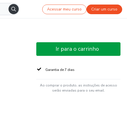
Acessar meu curso
Criar um curso
Ir para o carrinho
Garantia de 7 dias
Ao comprar o produto, as instruções de acesso
serão enviadas para o seu email.