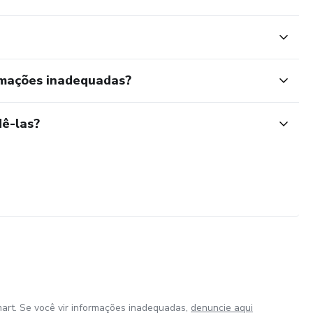
rmações inadequadas?
ê-las?
art. Se você vir informações inadequadas,
denuncie aqui