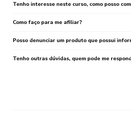
Tenho interesse neste curso, como posso co
Como faço para me afiliar?
Posso denunciar um produto que possui info
Tenho outras dúvidas, quem pode me respond