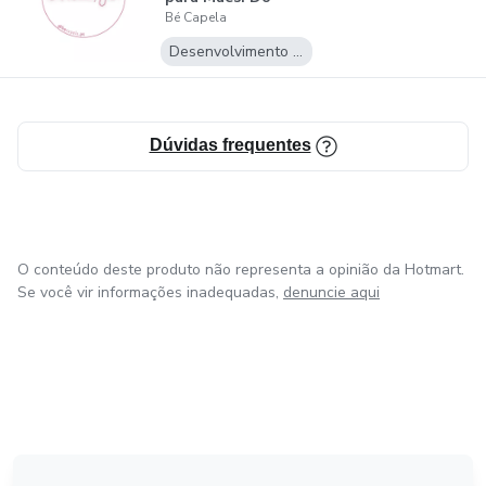
Bé Capela
Cansaço à
Energia,...
Desenvolvimento Pessoal
Dúvidas frequentes
O conteúdo deste produto não representa a opinião da Hotmart.
Se você vir informações inadequadas,
denuncie aqui