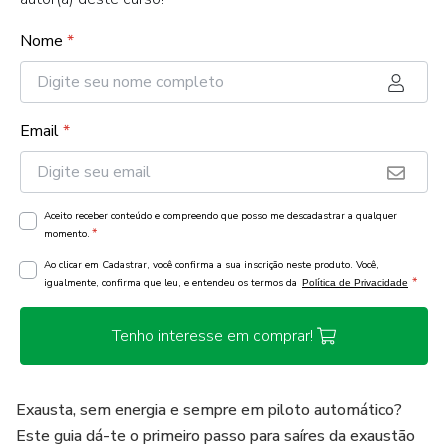
Nome
*
Email
*
Aceito receber conteúdo e compreendo que posso me descadastrar a qualquer
*
momento.
Ao clicar em Cadastrar, você confirma a sua inscrição neste produto. Você,
*
igualmente, confirma que leu, e entendeu os termos da
Política de Privacidade
Tenho interesse em comprar!
Exausta, sem energia e sempre em piloto automático?
Este guia dá-te o primeiro passo para saíres da exaustão