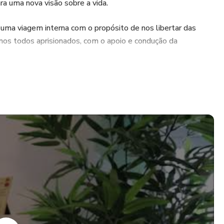
a uma nova visão sobre a vida.
uma viagem interna com o propósito de nos libertar das
mos todos aprisionados, com o apoio e condução da
parecer profissional. Sempre consulte um profissional da
relativos à saúde.