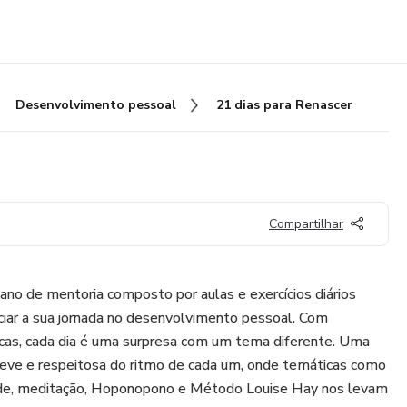
Desenvolvimento pessoal
21 dias para Renascer
Compartilhar
ano de mentoria composto por aulas e exercícios diários
iciar a sua jornada no desenvolvimento pessoal. Com
icas, cada dia é uma surpresa com um tema diferente. Uma
eve e respeitosa do ritmo de cada um, onde temáticas como
dade, meditação, Hoponopono e Método Louise Hay nos levam