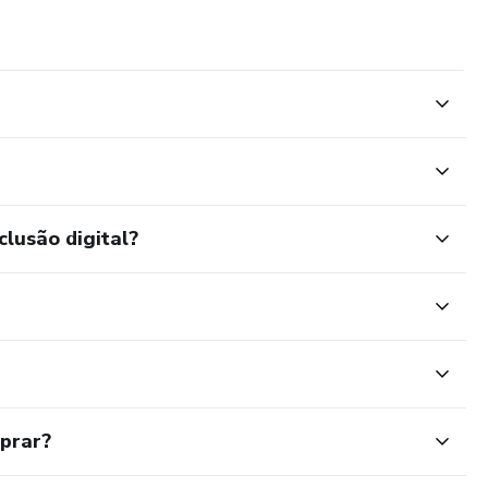
clusão digital?
mprar?