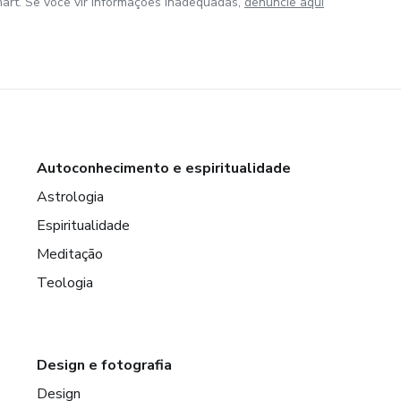
art. Se você vir informações inadequadas,
denuncie aqui
Autoconhecimento e espiritualidade
Astrologia
Espiritualidade
Meditação
Teologia
Design e fotografia
Design