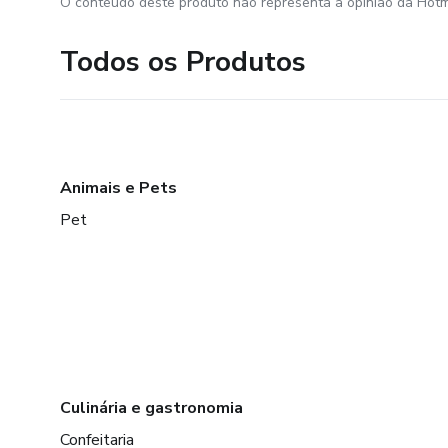
O conteúdo deste produto não representa a opinião da Hotm
Todos os Produtos
Animais e Pets
Pet
Culinária e gastronomia
Confeitaria