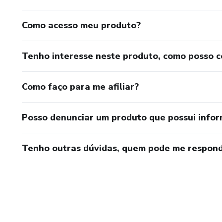
Como acesso meu produto?
Tenho interesse neste produto, como posso 
Como faço para me afiliar?
Posso denunciar um produto que possui info
Tenho outras dúvidas, quem pode me respond