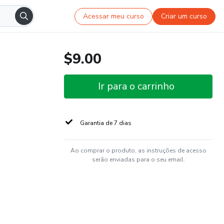
Acessar meu curso
Criar um curso
$9.00
Ir para o carrinho
Garantia de 7 dias
Ao comprar o produto, as instruções de acesso
serão enviadas para o seu email.