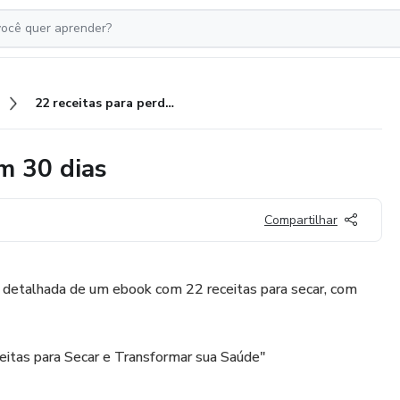
22 receitas para perder peso em 30 dias
m 30 dias
Compartilhar
o detalhada de um ebook com 22 receitas para secar, com
eitas para Secar e Transformar sua Saúde"