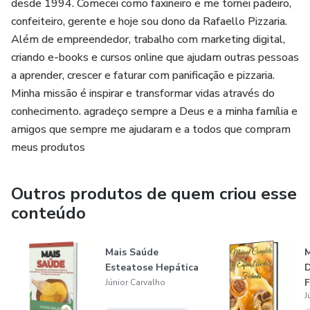
desde 1994. Comecei como faxineiro e me tornei padeiro,
confeiteiro, gerente e hoje sou dono da Rafaello Pizzaria.
Além de empreendedor, trabalho com marketing digital,
criando e-books e cursos online que ajudam outras pessoas
a aprender, crescer e faturar com panificação e pizzaria.
Minha missão é inspirar e transformar vidas através do
conhecimento. agradeço sempre a Deus e a minha família e
amigos que sempre me ajudaram e a todos que compram
meus produtos
Outros produtos de quem criou esse
conteúdo
Mais Saúde
Esteatose Hepática
D
Júnior Carvalho
J